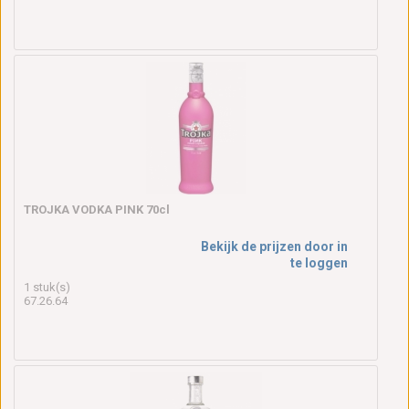
TROJKA VODKA PINK 70cl
Bekijk de prijzen door in
te loggen
1 stuk(s)
67.26.64