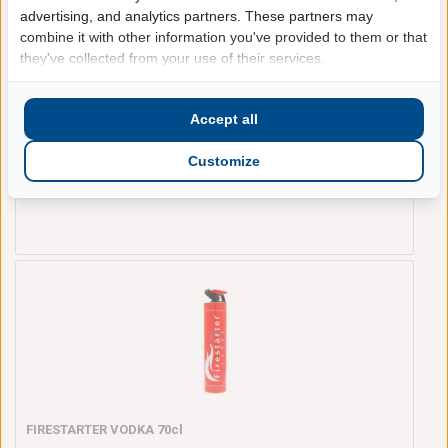
advertising, and analytics partners. These partners may
combine it with other information you've provided to them or that
they've collected from your use of their services.
ERISTOFF RED 100 CL
Accept all
Eristoff
Bekijk de prijzen door in
te loggen
100 centiliter
Customize
1 stuk(s)
67.26.49
FIRESTARTER VODKA 70cl