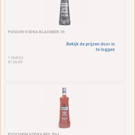
PUSCHK VODKA BLACKBER.1lt
Bekijk de prijzen door in
te loggen
1 stuk(s)
67.26.69
PUSCHKIN VODKA RED 70cl