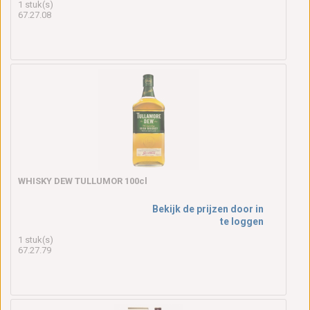
1 stuk(s)
67.27.08
WHISKY DEW TULLUMOR 100cl
Bekijk de prijzen door in
te loggen
1 stuk(s)
67.27.79