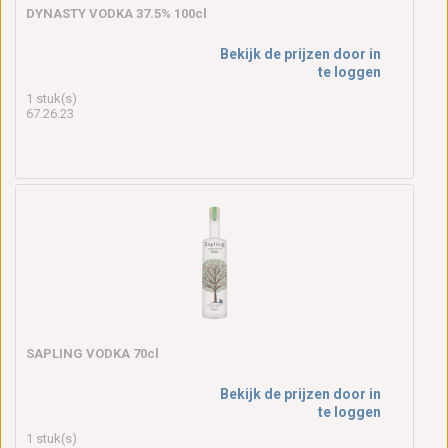
DYNASTY VODKA 37.5% 100cl
Bekijk de prijzen door in
te loggen
1 stuk(s)
67.26.23
SAPLING VODKA 70cl
Bekijk de prijzen door in
te loggen
1 stuk(s)