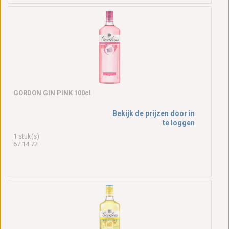
GORDON GIN PINK 100cl
Bekijk de prijzen door in
te loggen
1 stuk(s)
67.14.72