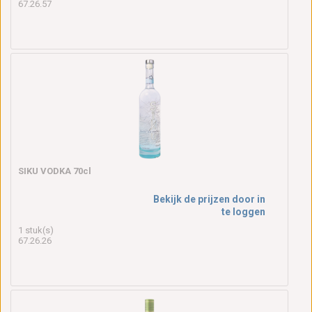
67.26.57
SIKU VODKA 70cl
Bekijk de prijzen door in
te loggen
1 stuk(s)
67.26.26