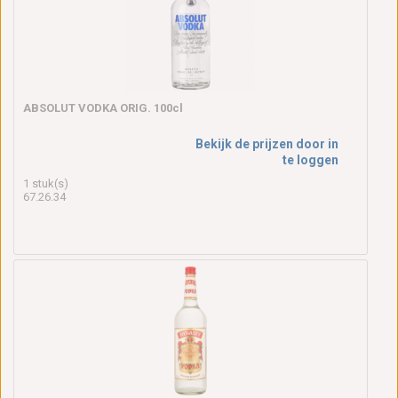
ABSOLUT VODKA ORIG. 100cl
Bekijk de prijzen door in
te loggen
1 stuk(s)
67.26.34