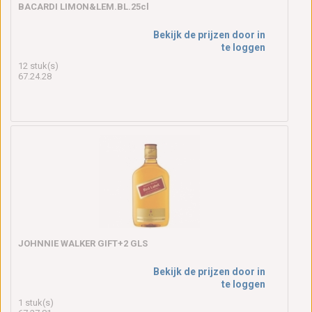
BACARDI LIMON&LEM.BL.25cl
Bekijk de prijzen door in
te loggen
12 stuk(s)
67.24.28
JOHNNIE WALKER GIFT+2 GLS
Bekijk de prijzen door in
te loggen
1 stuk(s)