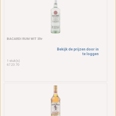
BACARDI RUM WIT 3ltr
Bekijk de prijzen door in
te loggen
1 stuk(s)
67.23.70