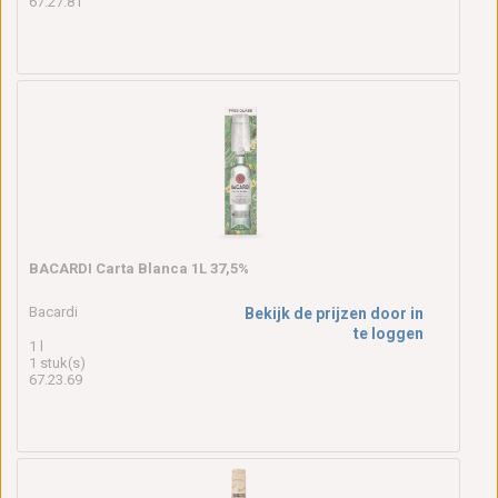
67.27.81
BACARDI Carta Blanca 1L 37,5%
Bacardi
Bekijk de prijzen door in
te loggen
1 l
1 stuk(s)
67.23.69