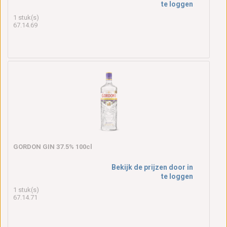
te loggen
1 stuk(s)
67.14.69
GORDON GIN 37.5% 100cl
Bekijk de prijzen door in
te loggen
1 stuk(s)
67.14.71