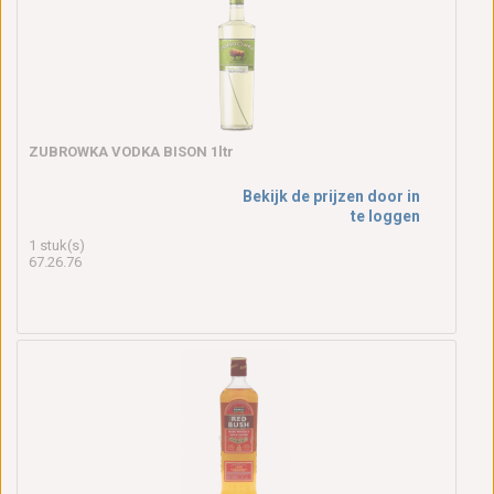
ZUBROWKA VODKA BISON 1ltr
Bekijk de prijzen door in
te loggen
1 stuk(s)
67.26.76