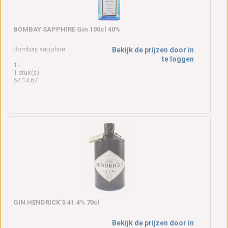
BOMBAY SAPPHIRE Gin 100cl 40%
Bombay sapphire
Bekijk de prijzen door in
te loggen
1 l
1 stuk(s)
67.14.67
GIN HENDRICK'S 41.4% 70cl
Bekijk de prijzen door in