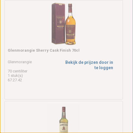
Glenmorangie Sherry Cask Finish 70cl
Glenmorangie
Bekijk de prijzen door in
te loggen
70 centiliter
1 stuk(s)
67.27.42