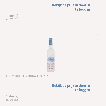
Bekijk de prijzen door in
te loggen
1 stuk(s)
67.26.73
GREY GOOSE VODKA 40% 70cl
Bekijk de prijzen door in
te loggen
1 stuk(s)
67.26.50