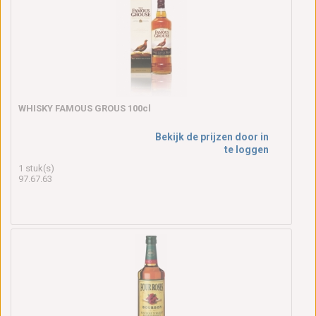
WHISKY FAMOUS GROUS 100cl
Bekijk de prijzen door in
te loggen
1 stuk(s)
97.67.63