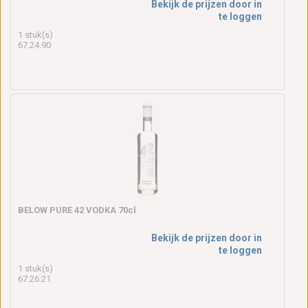
Bekijk de prijzen door in
te loggen
1 stuk(s)
67.24.90
BELOW PURE 42 VODKA 70cl
Bekijk de prijzen door in
te loggen
1 stuk(s)
67.26.21