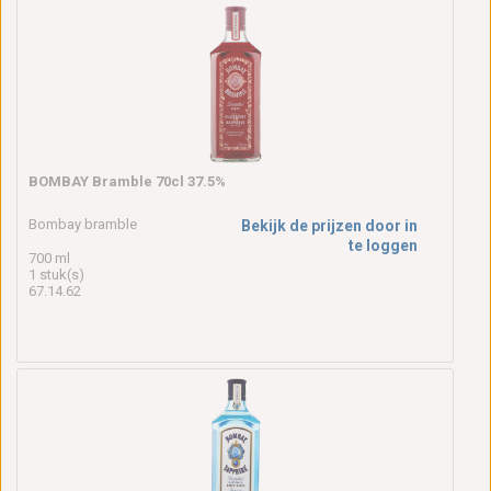
BOMBAY Bramble 70cl 37.5%
Bombay bramble
Bekijk de prijzen door in
te loggen
700 ml
1 stuk(s)
67.14.62