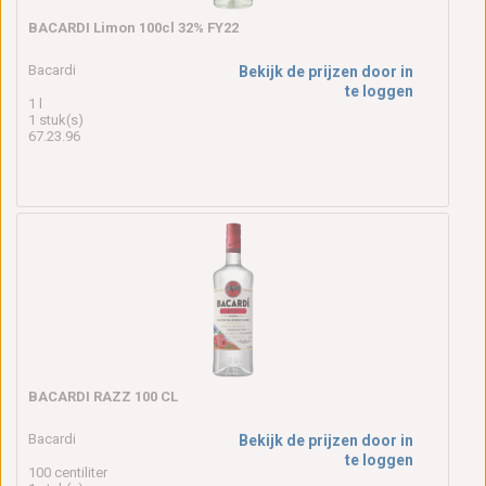
BACARDI Limon 100cl 32% FY22
Bacardi
Bekijk de prijzen door in
te loggen
1 l
1 stuk(s)
67.23.96
BACARDI RAZZ 100 CL
Bacardi
Bekijk de prijzen door in
te loggen
100 centiliter