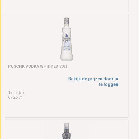
PUSCHK VODKA WHIPPED 70cl
Bekijk de prijzen door in
te loggen
1 stuk(s)
67.26.71