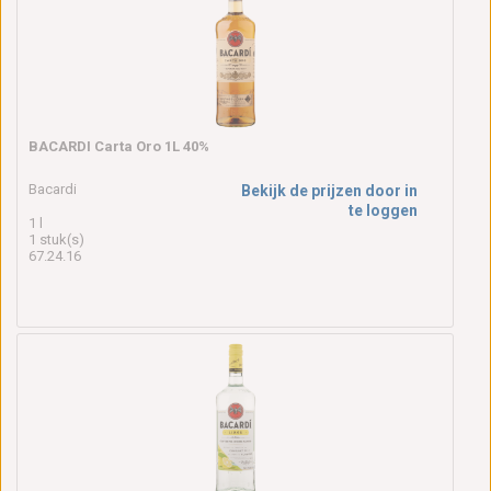
BACARDI Carta Oro 1L 40%
Bacardi
Bekijk de prijzen door in
te loggen
1 l
1 stuk(s)
67.24.16