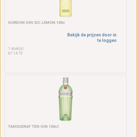
GORDON GIN SIC.LEMON 100c
Bekijk de prijzen door in
te loggen
1 stuk(s)
67.14.73
TANQUERAY TEN GIN 100cl