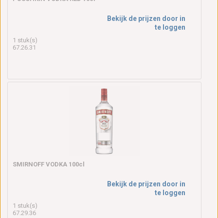
Bekijk de prijzen door in
te loggen
1 stuk(s)
67.26.31
SMIRNOFF VODKA 100cl
Bekijk de prijzen door in
te loggen
1 stuk(s)
67.29.36