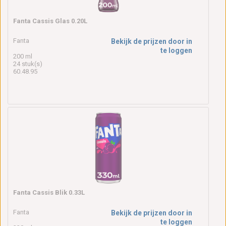
Fanta Cassis Glas 0.20L
Fanta
Bekijk de prijzen door in
te loggen
200 ml
24 stuk(s)
60.48.95
Fanta Cassis Blik 0.33L
Fanta
Bekijk de prijzen door in
te loggen