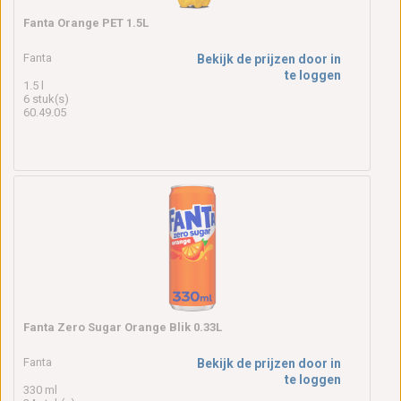
Fanta Orange PET 1.5L
Fanta
Bekijk de prijzen door in
te loggen
1.5 l
6 stuk(s)
60.49.05
Fanta Zero Sugar Orange Blik 0.33L
Fanta
Bekijk de prijzen door in
te loggen
330 ml