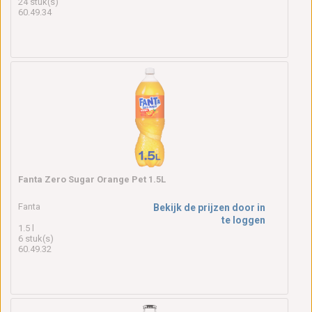
24 stuk(s)
60.49.34
Fanta Zero Sugar Orange Pet 1.5L
Fanta
Bekijk de prijzen door in
te loggen
1.5 l
6 stuk(s)
60.49.32