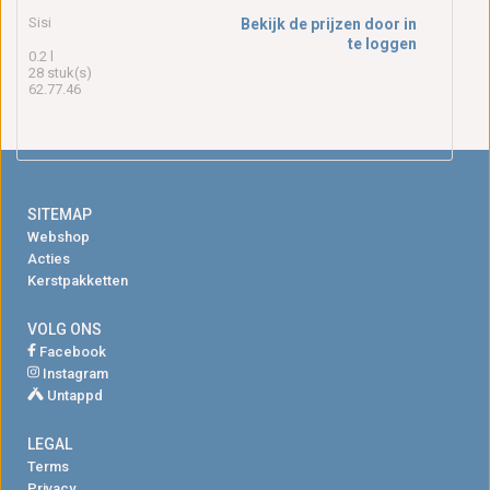
Sisi
Bekijk de prijzen door in
te loggen
0.2 l
28 stuk(s)
62.77.46
SITEMAP
Webshop
Acties
Kerstpakketten
VOLG ONS
Facebook
Instagram
Untappd
LEGAL
Terms
Privacy