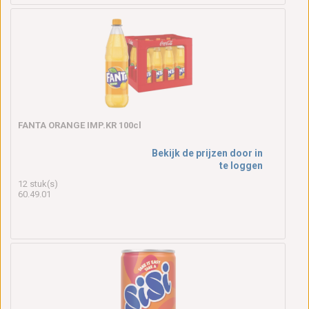
FANTA ORANGE IMP.KR 100cl
Bekijk de prijzen door in
te loggen
12 stuk(s)
60.49.01