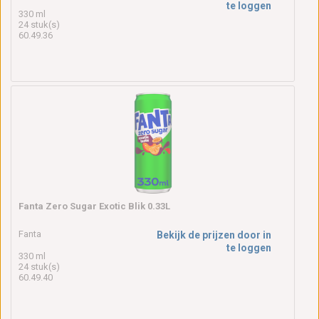
te loggen
330 ml
24 stuk(s)
60.49.36
Fanta Zero Sugar Exotic Blik 0.33L
Fanta
Bekijk de prijzen door in
te loggen
330 ml
24 stuk(s)
60.49.40