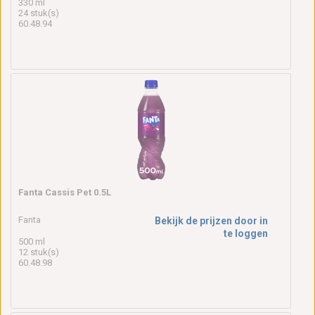
330 ml
24 stuk(s)
60.48.94
Fanta Cassis Pet 0.5L
Fanta
Bekijk de prijzen door in
te loggen
500 ml
12 stuk(s)
60.48.98