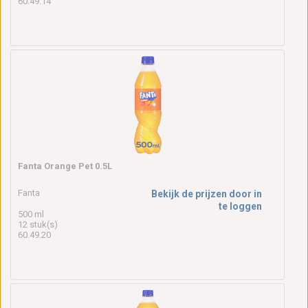
60.49.14
Fanta Orange Pet 0.5L
Fanta
Bekijk de prijzen door in
te loggen
500 ml
12 stuk(s)
60.49.20