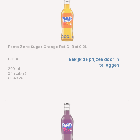
Fanta Zero Sugar Orange Ret Gl Bot 0.2L
Fanta
Bekijk de prijzen door in
te loggen
200 ml
24 stuk(s)
60.49.26