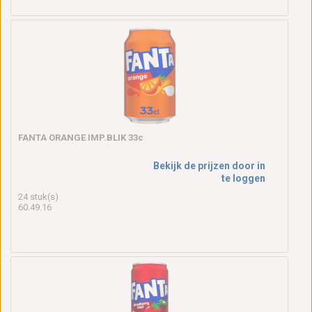
FANTA ORANGE IMP.BLIK 33c
Bekijk de prijzen door in
te loggen
24 stuk(s)
60.49.16