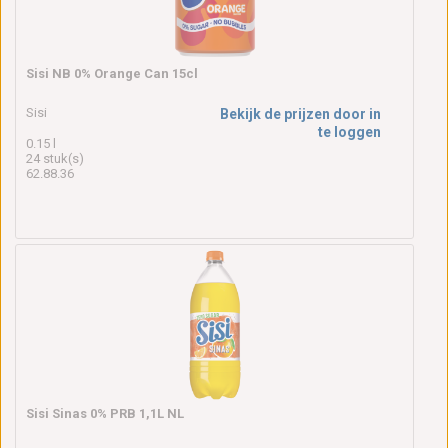
Sisi NB 0% Orange Can 15cl
Sisi
Bekijk de prijzen door in
te loggen
0.15 l
24 stuk(s)
62.88.36
Sisi Sinas 0% PRB 1,1L NL