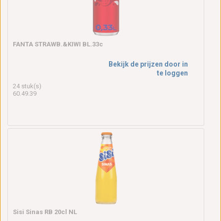
FANTA STRAWB.&KIWI BL.33c
Bekijk de prijzen door in
te loggen
24 stuk(s)
60.49.39
Sisi Sinas RB 20cl NL