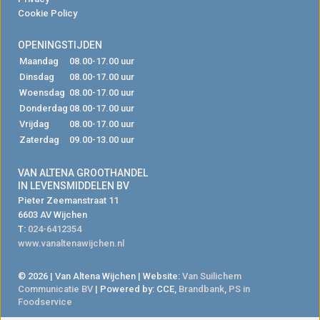
Cookie Policy
OPENINGSTIJDEN
Maandag
08.00-17.00 uur
Dinsdag
08.00-17.00 uur
Woensdag
08.00-17.00 uur
Donderdag
08.00-17.00 uur
Vrijdag
08.00-17.00 uur
Zaterdag
09.00-13.00 uur
VAN ALTENA GROOTHANDEL
IN LEVENSMIDDELEN BV
Pieter Zeemanstraat 11
6603 AV Wijchen
T:
024-6412354
www.vanaltenawijchen.nl
© 2026 | Van Altena Wijchen | Website:
Van Suilichem
Communicatie BV
| Powered by: CCE,
Brandbank
,
PS in
Foodservice