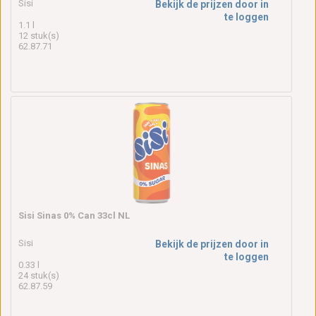
Sisi
Bekijk de prijzen door in
te loggen
1.1 l
12 stuk(s)
62.87.71
Sisi Sinas 0% Can 33cl NL
Sisi
Bekijk de prijzen door in
te loggen
0.33 l
24 stuk(s)
62.87.59