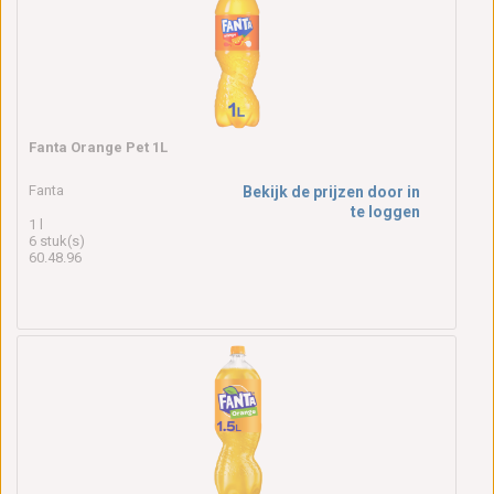
Fanta Orange Pet 1L
Fanta
Bekijk de prijzen door in
te loggen
1 l
6 stuk(s)
60.48.96