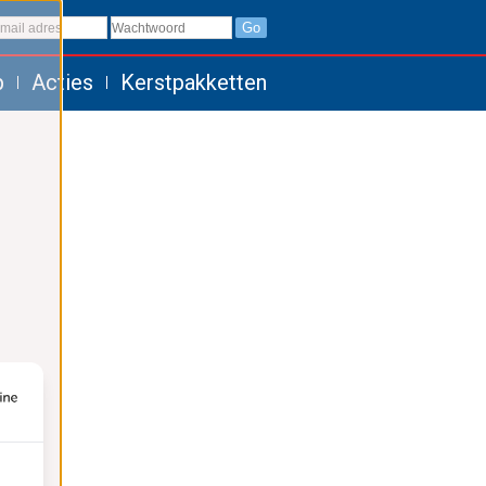
Go
p
Acties
Kerstpakketten