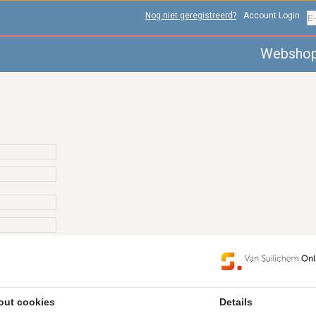
Nog niet geregistreerd?
Account Login
Websho
out cookies
Details