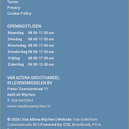
Terms
Privacy
Cookie Policy
OPENINGSTIJDEN
Maandag
08.00-17.00 uur
Dinsdag
08.00-17.00 uur
Woensdag
08.00-17.00 uur
Donderdag
08.00-17.00 uur
Vrijdag
08.00-17.00 uur
Zaterdag
09.00-13.00 uur
VAN ALTENA GROOTHANDEL
IN LEVENSMIDDELEN BV
Pieter Zeemanstraat 11
6603 AV Wijchen
T:
024-6412354
www.vanaltenawijchen.nl
© 2026 | Van Altena Wijchen | Website:
Van Suilichem
Communicatie BV
| Powered by: CCE,
Brandbank
,
PS in