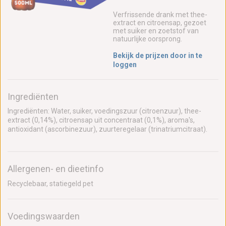
Verfrissende drank met thee-
extract en citroensap, gezoet
met suiker en zoetstof van
natuurlijke oorsprong.
Bekijk de prijzen door in te
loggen
Ingrediënten
Ingrediënten: Water, suiker, voedingszuur (citroenzuur), thee-
extract (0,14%), citroensap uit concentraat (0,1%), aroma's,
antioxidant (ascorbinezuur), zuurteregelaar (trinatriumcitraat).
Allergenen- en dieetinfo
Recyclebaar, statiegeld pet
Voedingswaarden