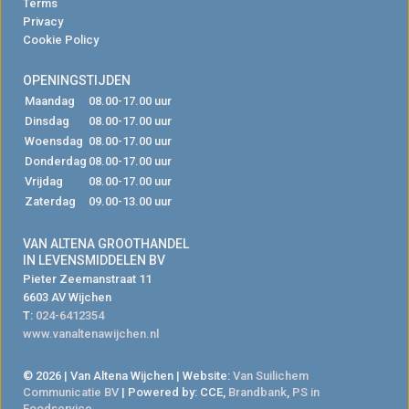
Terms
Privacy
Cookie Policy
OPENINGSTIJDEN
Maandag
08.00-17.00 uur
Dinsdag
08.00-17.00 uur
Woensdag
08.00-17.00 uur
Donderdag
08.00-17.00 uur
Vrijdag
08.00-17.00 uur
Zaterdag
09.00-13.00 uur
VAN ALTENA GROOTHANDEL
IN LEVENSMIDDELEN BV
Pieter Zeemanstraat 11
6603 AV Wijchen
T:
024-6412354
www.vanaltenawijchen.nl
© 2026 | Van Altena Wijchen | Website:
Van Suilichem
Communicatie BV
| Powered by: CCE,
Brandbank
,
PS in
Foodservice